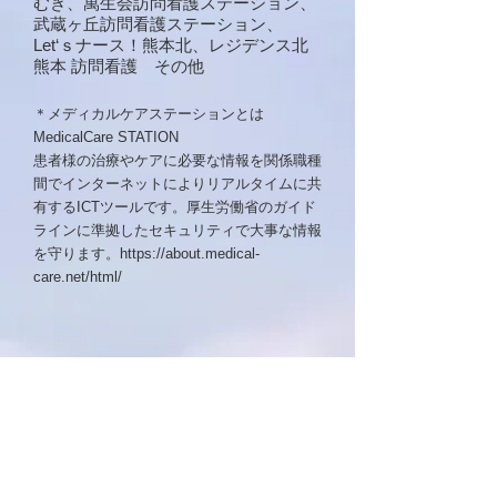
むき、萬生会訪問看護ステーション、
武蔵ヶ丘訪問看護ステーション、
Let‘ｓナース！熊本北、レジデンス北
熊本 訪問看護 その他
＊メディカルケアステーションとは
MedicalCare STATION
患者様の治療やケアに必要な情報を関係職種
間でインターネットによりリアルタイムに共
有するICTツールです。厚生労働省のガイド
ラインに準拠したセキュリティで大事な情報
を守ります。
https://about.medical-
care.net/html/