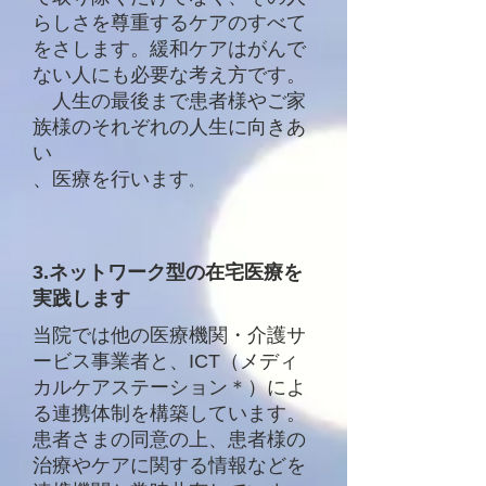
らしさを尊重するケアのすべて
をさします。緩和ケアはがんで
ない人にも必要な考え方です。
​ 人生の最後まで患者様やご家
族様のそれぞれの人生に向きあ
い
、医療を行います
。
​3.ネットワーク型の在宅医療を
実践します
当院では他の医療機関・介護サ
ービス事業者と、ICT（メディ
カルケアステーション＊）によ
る連携体制を構築しています。
患者さまの同意の上、患者様の
治療やケアに関する情報などを