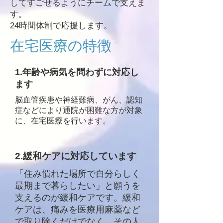
してすごせるようにチームで支えま
す。
24時間体制で応援します。
​在宅医療の特徴
​1.​年齢や病気を問わずに対応し
ます
​脳血管疾患や神経難病、がん、認知
症などにより通院が困難な方が対象
に、
在宅医療を行います。
2.緩和ケアに対応しています
「住み慣れた場所で自分らしく
最期まで暮らしたい」と願うを
支えるのが緩和ケアです。緩和
ケアは、痛みを医療用麻薬など
で取り除くだけでなく、その人