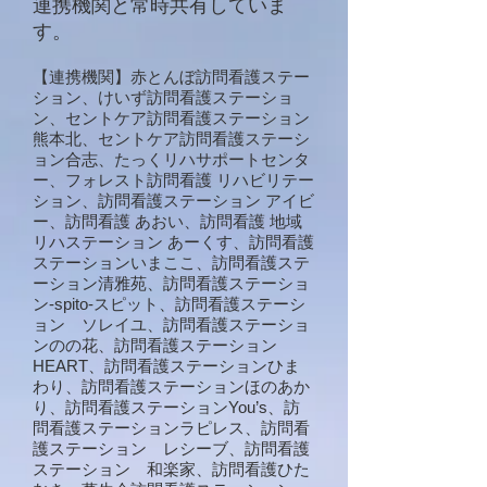
連携機関と常時共有していま
す。
【連携機関】赤とんぼ訪問看護ステー
ション、けいず訪問看護ステーショ
ン、セントケア訪問看護ステーション
熊本北、セントケア訪問看護ステーシ
ョン合志、たっくリハサポートセンタ
ー、フォレスト訪問看護 リハビリテー
ション、訪問看護ステーション アイビ
ー、訪問看護 あおい、訪問看護 地域
リハステーション あーくす、訪問看護
ステーションいまここ、訪問看護ステ
ーション清雅苑、訪問看護ステーショ
ン-spito-スピット、訪問看護ステーシ
ョン ソレイユ、訪問看護ステーショ
ンのの花、訪問看護ステーション
HEART、訪問看護ステーションひま
わり、訪問看護ステーションほのあか
り、訪問看護ステーションYou’s、訪
問看護ステーションラピレス、訪問看
護ステーション レシーブ、訪問看護
ステーション 和楽家、訪問看護ひた