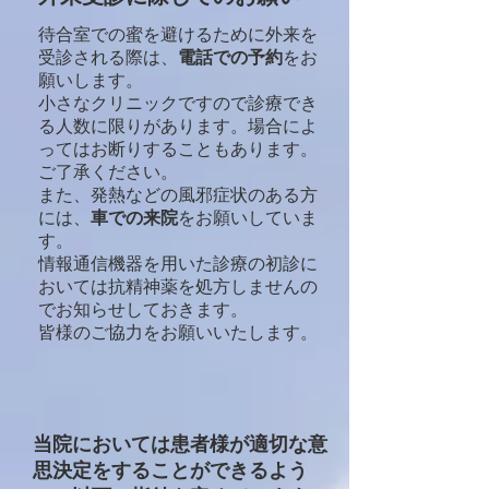
待合室での蜜を避けるために外来を
受診される際は、
電話での予約
をお
願いします​。​
小さなクリニックですので診療でき
る人数に限りがあります。場合によ
ってはお断りすることもあります。
ご了承ください。
また、発熱などの風邪症状のある方
には、
車での来院
をお願いしていま
す。
情報通信機器を用いた診療の初診に
おいては抗精神薬を処方しませんの
でお知らせしておきます。
​皆様のご協力をお願いいたします。
​​当院においては患者様が適切な意
思決定をすることができるよう