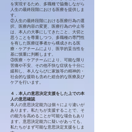
を実現するため、多職種で協働しながら
人生の最終段階における医療を提供しま
す。
②人生の最終段階における医療行為の選
択、医療内容の変更、医療行為の中止等
は、本人の大事にしてきたこと、大切と
思うことを尊重しつつ、多職種の専門性
を有した医療従事者から構成される医
療・ケアチームにより、医学的妥当性を
基に慎重に判断します。
③医療・ケアチームにより、可能な限り
苦痛や不安、その他不快な症状を十分に
緩和し、本人ならびに家族等の精神的・
社会的な援助も含めた総合的な医療及び
ケアを行います。
４．本人の意思決定支援をした上での本
人の意思確認
本人の意思決定能力は個々により違いが
あります。私たちが支援することで、そ
の能力を高めることが可能な場合もあり
ます。意思決定能力に疑いがあっても、
私たちがまず可能な意思決定支援をしま