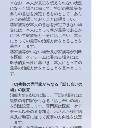
※なお、本人が意思を伝えられない状況
になった場合に備えて、特定の家族等を
自らの意思を推定するものとして、あら
かじめ確認しておくことは望ましい。
②家族等が本人の意思を推定できない場
合には、本人にとって何が最善であるか
について家族等と十分に話し合い、本人
にとっての最善の治療方針をとることを
基本とします。
③家族等がいない場合及び家族等が判断
を医療・ケアチームに委ねる場合には、
医学的妥当性に基づき、本人にとっての
最善の治療方針をとることを基本としま
す。
（C)複数の専門家からなる「話し合いの
場」の設置
治療方針の決定に際し、下記の場合には
複数の専門家からなる「話し合いの場」
を別途設置します。専門家は医療・ケア
チーム以外の者を加え、示された検討結
果及び助言に従って療養の方向性を決定
します。
①医療・ケアチームの中で、本人の病態