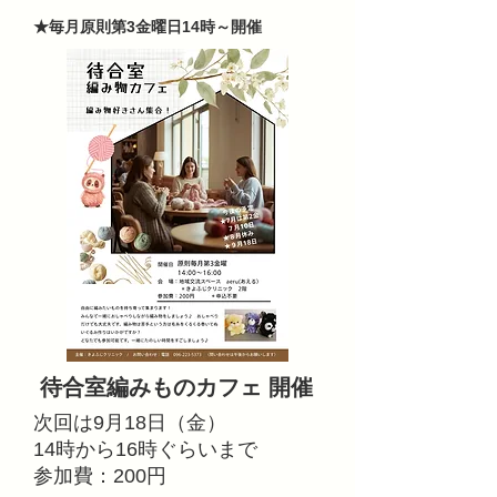
​★毎月原則第3金曜日14時～開催
​待合室編みものカフェ 開催
次回は9月18日（金）
14時から16時ぐらいまで
参加費：200円