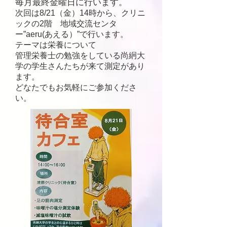
毎月最終金曜日に行います。
次回は8/21（金）14時から、クリニ
ックの2階 地域交流センタ
ー”aeru(あえる）”で行います。
テーマは栄養について
​管理栄養士の勉強をしている尚絅大
学の学生さんたちが来て測定があり
ます。
​どなたでもお気軽にご参加くださ
い。