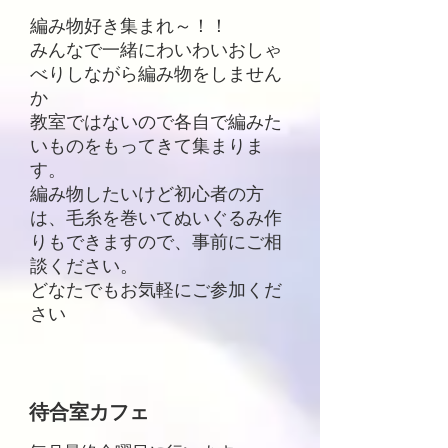
編み物好き集まれ～！！​
みんなで一緒にわいわいおしゃ
べりしながら編み物をしません
か
教室ではないので各自で編みた
いものをもってきて集まりま
す。
​編み物したいけど初心者の方
は、毛糸を巻いてぬいぐるみ作
りもできますので、事前にご相
談ください。
​どなたでもお気軽にご参加くだ
さい
​待合室カフェ